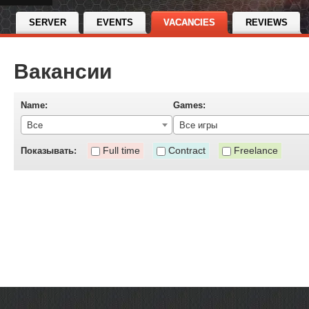
SERVER
EVENTS
VACANCIES
REVIEWS
Вакансии
Name:
Games:
Все
Все игры
Full time
Contract
Freelance
Показывать: