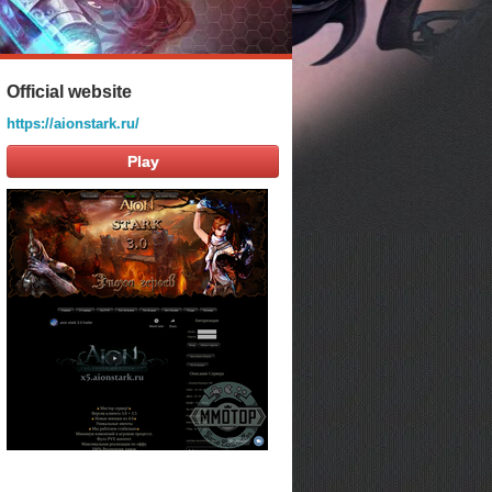
Official website
https://aionstark.ru/
Play