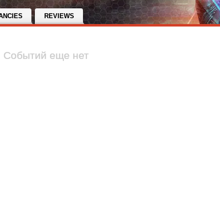
ANCIES
REVIEWS
Событий еще нет