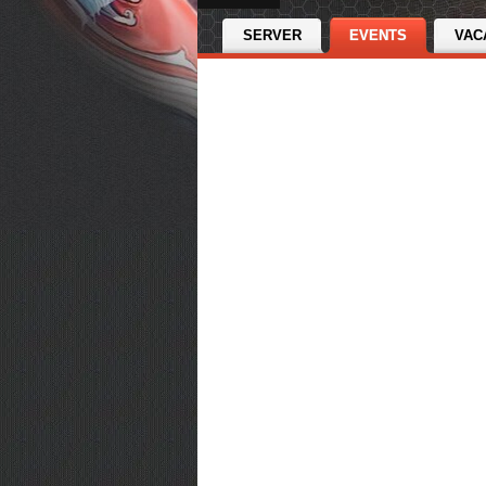
SERVER
EVENTS
VAC