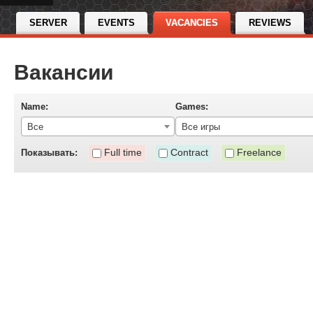
SERVER
EVENTS
VACANCIES
REVIEWS
Вакансии
Name:
Games:
Все
Все игры
Full time
Contract
Freelance
Показывать: