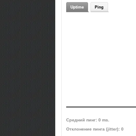
Uptime
Ping
Средний пинг: 0 ms.
Отклонение пинга (jitter): 0