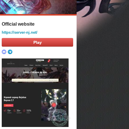
Official website
https://server-nj.net/
Play