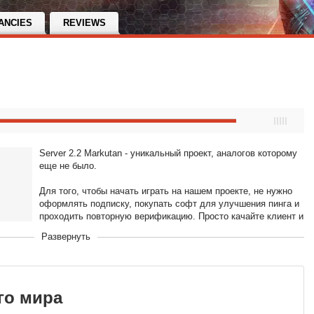
ANCIES
REVIEWS
Server 2.2 Markutan - уникальный проект, аналогов которому
еще не было.
Для того, чтобы начать играть на нашем проекте, не нужно
оформлять подписку, покупать софт для улучшения пинга и
проходить повторную верификацию. Просто качайте клиент и
начинайте играть бесплатно.
1
Развернуть
го мира