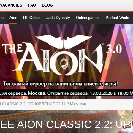
 VACANCIES
FAQ
BLOG
ne
Aion
RF Online
Jade Dynasty
Online games
Perfect World
CLASSIC 2.2: ОБНОВЛЕНИЕ 22.11
// Markutan