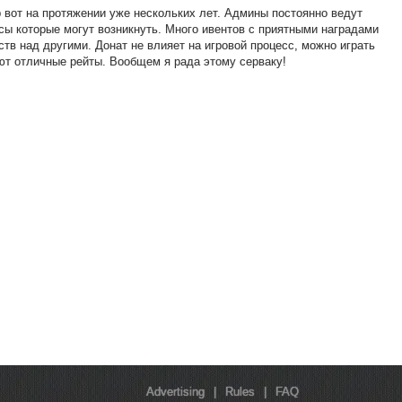
 вот на протяжении уже нескольких лет. Админы постоянно ведут
сы которые могут возникнуть. Много ивентов с приятными наградами
в над другими. Донат не влияет на игровой процесс, можно играть
ают отличные рейты. Вообщем я рада этому серваку!
Advertising
|
Rules
|
FAQ