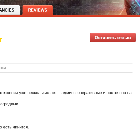
ANCIES
REVIEWS
Оставить отзыв
нки
ротяжении уже нескольких лет. - админы оперативные и постоянно на
наградами
о есть чинится.