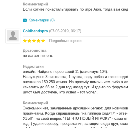
Комментарий
Если хотите понастальгировать по игре Aion, тогда вам сюд
Коментарии (0)
Coldhandspro
(07-05-2019, 06:17)
Подробные оценки
Достоинства
не лагает ничего.
Недостатки
онлайн: Найдено персонажей 11 (максимум 104).
На аукционе 3 пистолета, 1 пушка, пару орбов и такое подо
внешки по 150-250 лямов. На просьбу помочь чем-либо в л
качались до 65 за 2 дня год назад тут. И где-то по форум
шмот был доступен, кто успел - тот успел.
Комментарий
Экономики нет, забущенные друзяшки бегают, для новичков 
прайм-тайм. Когда спрашиваешь "на гиппера ходят?" - от
УЗЫ!", на свой вопрос "ТЫ ЧТО НОВЫЙ ИГРОК?" - сами о
год. ) удачи серверу, процветания, затащил сюда друг, сказ