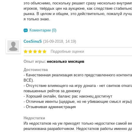
это объяснимо, поскольку решает сразу несколько внутрии
игроков, твёрдых цен на аукционе, как следствие стабиль
рынка. В целом и общем, это действительно, пожалуй луч
я только знаю.
Коментарии (0)
CosSinuS
(16-09-2018, 14:19)
Подробные оценки
Опыт игры:
несколько месяцев
Достоинства
- Качественная реализация всего представленного контента
ВСЁ).
- Отсутствие влияющего на игру доната - нет свитков откат
повышенных рейтов за денежку
- Хороший онлайн, баланс рас наконец достигнут
- Отличные ивенты (щедрые, но не убивающие смысл игры)
- Отзывчивая администрация
Недостатки
Из недостатков на ум приходят только недостатки самой вер
реализована разработчиком. Недостатков работы именно дан