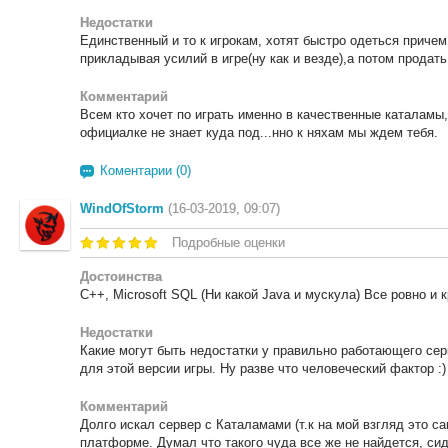
Недостатки
Единственный и то к игрокам, хотят быстро одеться причем
прикладывая усилий в игре(ну как и везде),а потом продать
Комментарий
Всем кто хочет по играть именно в качественные каталамы,
официалке не знает куда под...нно к няхам мы ждем тебя.
Коментарии (0)
WindOfStorm
(16-03-2019, 09:07)
Подробные оценки
Достоинства
C++, Microsoft SQL (Ни какой Java и мускула) Все ровно и 
Недостатки
Какие могут быть недостатки у правильно работающего сер
для этой версии игры. Ну разве что человеческий фактор :)
Комментарий
Долго искал сервер с Каталамами (т.к на мой взгляд это с
платформе. Думал что такого чуда все же не найдется, сид