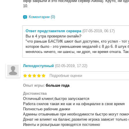
офф закрыли и это последний сервер Айона). Круто, ни одн
10.
Коментарии (0)
Ответ представителя сервера
(07-05-2019, 06:17)
Вы в 4 утра проверяли онлайн?
"что раньше БАСТИК шмот был доступен, кто успел - тот 
которое было - это уменьшение медалей с 8 до 6. 8 штук
менялось ничего, ни шансы, ни дроп, ни время отката. Так 
Легкодоступный
(02-05-2019, 17:22)
Подробные оценки
Опыт игры:
больше года
Достоинства
Отличный клиент,быстро запускается
Работа скилов такая же как и на официалке в свое время
Полностью рабочие данжи
Админы отзывчивые при необходимости быстро могут помо
Донат не влияет на баланс,развитие игрока зависит только 
Ивенты и розыгрыши проводятся постоянно