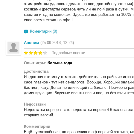
этим ребятам удалось сделать на яве, достойно уважения)
косяками (рестарты сервера чуть ли не по 4 раза в сутки,
квестов и т.д по мелочам. Здесь же все работает на 100% 
свое время стоял на офе !
Коментарии (0)
Аноним
(25-09-2018, 12:24)
Подробные оценки
Опыт игры:
больше года
Достоинства
Из достоинств могу отметить действительно рабочие игров
саое главное - тут нет сендлогов. Вообще. Хороший онлайн.
бастион, кату. Донат не влияющий на баланс. Примерно р
доминирующих. Вкусные ивенты пвп и пве, но без излишест
Недостатки
Недостатки сервера - это недостатки версии 4.6 как она ест
старших версий.
Комментарий
Ещё - усложнённая, по сравнению с оф версией заточка, м