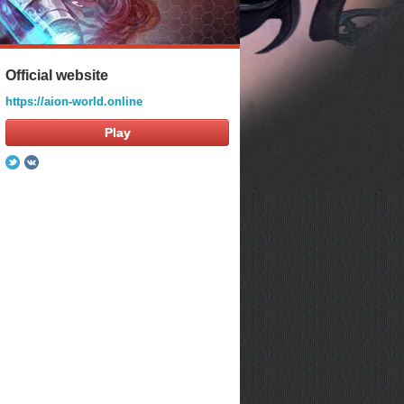
Official website
https://aion-world.online
Play