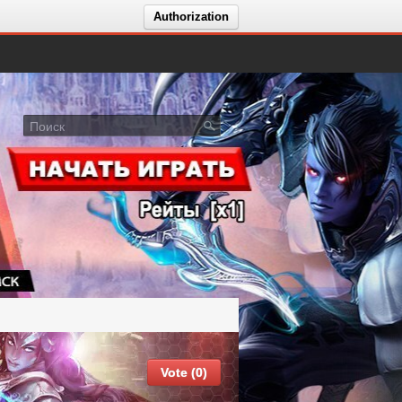
Authorization
Vote (0)