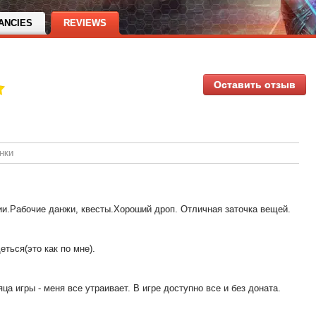
ANCIES
REVIEWS
Оставить отзыв
нки
и.Рабочие данжи, квесты.Хороший дроп. Отличная заточка вещей.
еться(это как по мне).
ца игры - меня все утраивает. В игре доступно все и без доната.